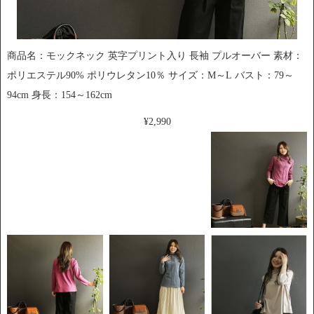
商品名：モックネック 英字プリント入り 長袖 プルオーバー 素材：
ポリエステル90% ポリウレタン10％ サイズ：M～L バスト：79～
94cm 身長：154～162cm
¥2,990