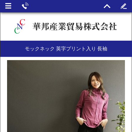
モックネック 英字プリント入り 長袖