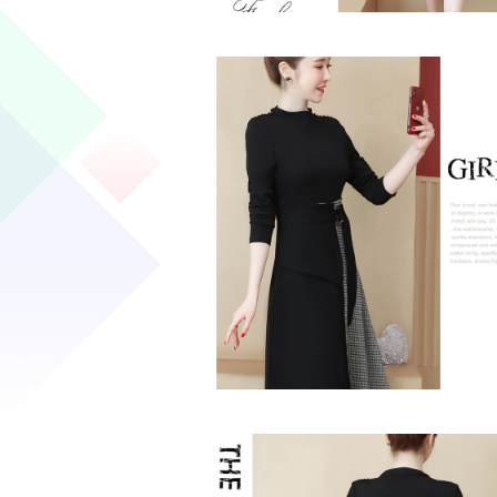
落ち着いたチェック柄上品・千鳥柄フレア 
プルきれいめAライン
落ち着いたチェック柄上品・千鳥柄フレア 
プルきれいめAライン