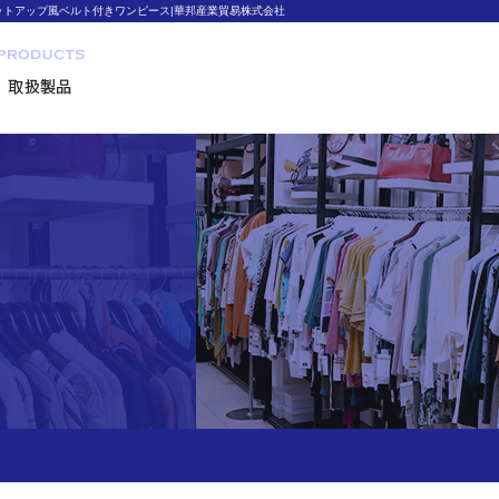
ットアップ風ベルト付きワンピース|華邦産業貿易株式会社