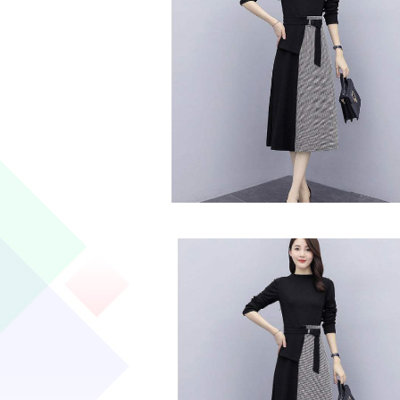
大人ワンピ・Aライン・きれいめ