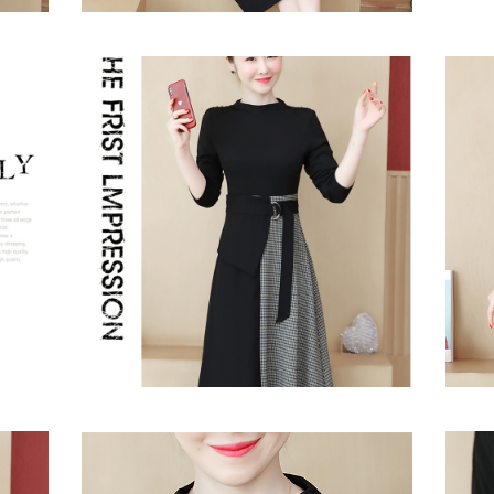
・シン
優雅な大気・美シルエットワンピース・楽してお洒
優雅な
落
落
・シン
優雅な大気・美シルエットワンピース・楽してお洒
落ち着
落
プルき