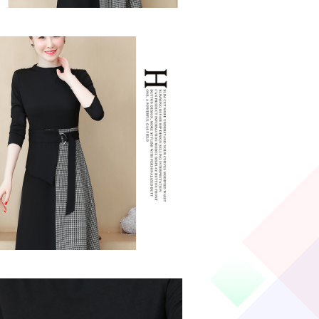
大気・美シルエットワンピース・楽してお洒
いたチェック柄上品・千鳥柄フレア ・シン
れいめAライン