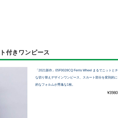
ト付きワンピース
「2021新作」05F0028CQ Ferris Wheel まる
な切り替えデザインワンピース、スカート部分を変則的に
的なフォルムが秀逸な1枚。
¥3980