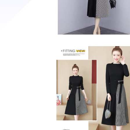
大人ワンピ・Aライン・きれいめ