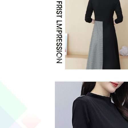
優雅な大気・美シルエットワンピース・楽
落