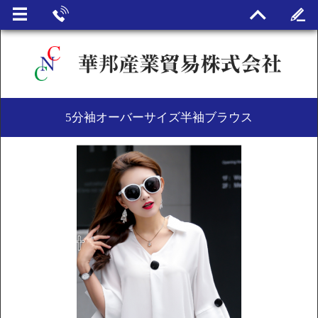
5分袖オーバーサイズ半袖ブラウス