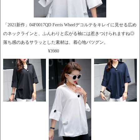
「2021新作」04F0017QD Ferris Wheelデコルテをキレイに見せる広め
のネックラインと、ふんわりと広がる袖には惹きつけられますね◎
落ち感のあるサラッとした素材は、着心地バツグン。
¥3980