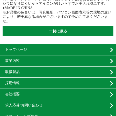
シワになりにくいからアイロンがけいらずでお手入れ簡単です。
●MADE IN CHINA
※お品物の色合いは、写真撮影、パソコン画面表示等の環境の違い
により、若干異なる場合がございますので予めご了承くださいま
せ。
一覧に戻る
トップページ
事業内容
取扱製品
採用情報
会社概要
求人応募/お問い合わせ