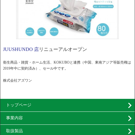
JUUSHUNDO 店
リニューアルオープン
衛生商品・雑貨・ホーム生活、KOKUBOと連携（中国、東南アジア等販売権は
2019年中に契約済み）、セール中です。
株式会社アズワン
トップページ
事業内容
取扱製品