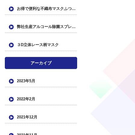
お得で便利な不織布マスクふつうサイズ(7枚入パック×8個/56枚入)のご紹介
弊社生産アルコール除菌スプレー、ソフトバンク様各店舗に出荷させて頂きました。
３D立体レース柄マスク
アーカイブ
2023年5月
2022年2月
2021年12月