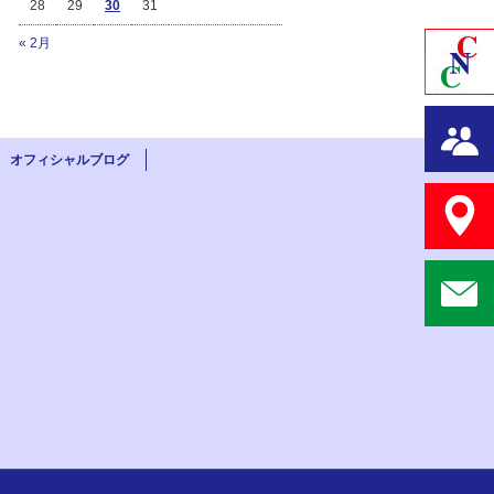
28
29
30
31
« 2月
オフィシャルブログ