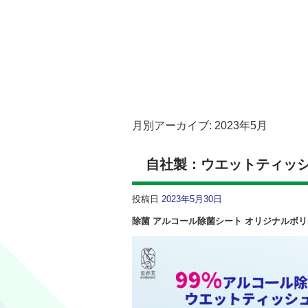
月別アーカイブ:
2023年5月
自社製：ウエットティッ
投稿日
2023年5月30日
除菌 アルコール除菌シート オリジナル
ボリ