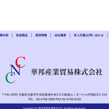
業内容
取扱製品
採用情報
会社概要
求人応募/お問い合わせ
〒541-0055 大阪府大阪市中央区船場中央3-2-8 船場センタービル8号館223~224
TEL：06-4708-5969 FAX:06-4708-6230
Copyright (C) 華邦産業貿易株式会社 All Rights Reserved.