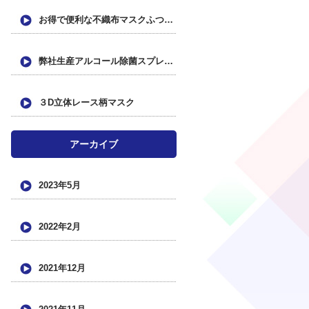
お得で便利な不織布マスクふつうサイズ(7枚入パック×8個/56枚入)のご紹介
弊社生産アルコール除菌スプレー、ソフトバンク様各店舗に出荷させて頂きました。
３D立体レース柄マスク
アーカイブ
2023年5月
2022年2月
2021年12月