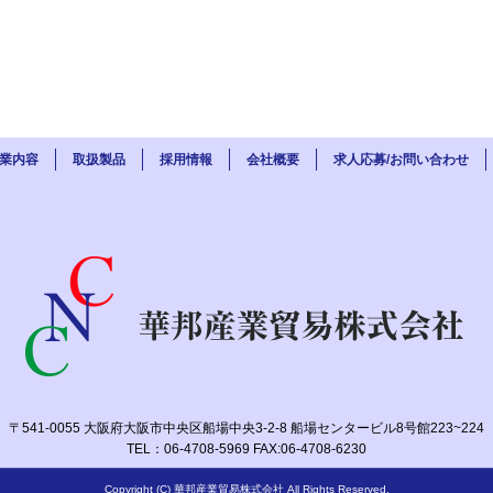
業内容
取扱製品
採用情報
会社概要
求人応募/お問い合わせ
〒541-0055 大阪府大阪市中央区船場中央3-2-8 船場センタービル8号館223~224
TEL：06-4708-5969 FAX:06-4708-6230
Copyright (C) 華邦産業貿易株式会社 All Rights Reserved.