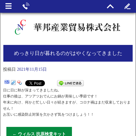
めっきり日が暮れるのがはやくなってきました
投稿日
2021年11月15日
日に日に秋が深まってきましたね。
仕事の後は、アツアツおでんにお鍋が美味しい季節です！
年末に向け、何かと忙しい日々が続きますが、コロナ禍はまだ収束しておりま
せん！
お互いに感染防止対策を欠かさず気をつけましょう！！
←
ウィルス 抗原検査キット